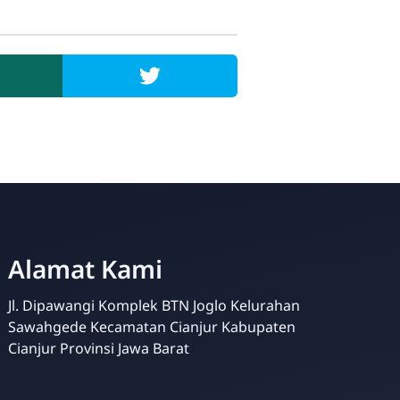
Alamat Kami
MTsN 6 Cianjur
Online
Jl. Dipawangi Komplek BTN Joglo Kelurahan
Sawahgede Kecamatan Cianjur Kabupaten
Cianjur Provinsi Jawa Barat