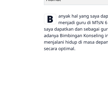
B
anyak hal yang saya dap
menjadi guru di MTsN 6
saya dapatkan dan sebagai gu
adanya Bimbingan Konseling in
menjalani hidup di masa depa
secara optimal.