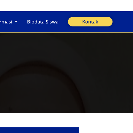
ormasi
Biodata Siswa
Kontak