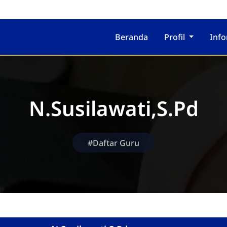
Beranda
Profil
Inf
N.Susilawati,S.Pd
#Daftar Guru