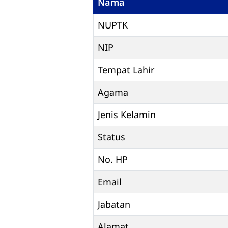
Nama
NUPTK
NIP
Tempat Lahir
Agama
Jenis Kelamin
Status
No. HP
Email
Jabatan
Alamat