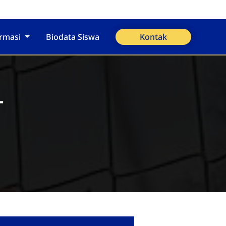
ormasi
Biodata Siswa
Kontak
T