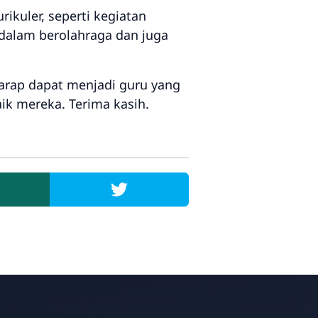
ikuler, seperti kegiatan
dalam berolahraga dan juga
rharap dapat menjadi guru yang
k mereka. Terima kasih.