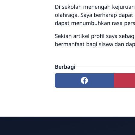
Di sekolah menengah kejuruan i
olahraga. Saya berharap dapa
dapat menumbuhkan rasa persa
Sekian artikel profil saya seb
bermanfaat bagi siswa dan da
Berbagi