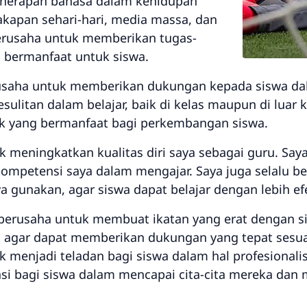
nerapan bahasa dalam kehidupan
cakapan sehari-hari, media massa, dan
berusaha untuk memberikan tugas-
bermanfaat untuk siswa.
erusaha untuk memberikan dukungan kepada siswa dala
litan dalam belajar, baik di kelas maupun di luar k
k yang bermanfaat bagi perkembangan siswa.
k meningkatkan kualitas diri saya sebagai guru. Say
ompetensi saya dalam mengajar. Saya juga selalu 
gunakan, agar siswa dapat belajar dengan lebih efe
u berusaha untuk membuat ikatan yang erat dengan s
i, agar dapat memberikan dukungan yang tepat sesu
k menjadi teladan bagi siswa dalam hal profesionalism
si bagi siswa dalam mencapai cita-cita mereka dan m