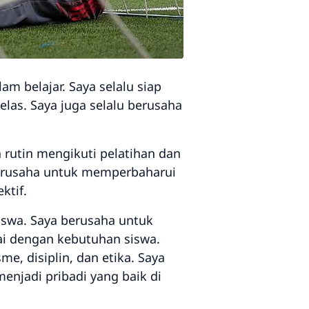
m belajar. Saya selalu siap
elas. Saya juga selalu berusaha
a rutin mengikuti pelatihan dan
berusaha untuk memperbaharui
ktif.
iswa. Saya berusaha untuk
ai dengan kebutuhan siswa.
e, disiplin, dan etika. Saya
enjadi pribadi yang baik di