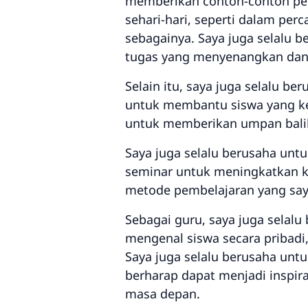
memberikan contoh-contoh pe
sehari-hari, seperti dalam per
sebagainya. Saya juga selalu 
tugas yang menyenangkan dan 
Selain itu, saya juga selalu b
untuk membantu siswa yang kesu
untuk memberikan umpan bali
Saya juga selalu berusaha untu
seminar untuk meningkatkan k
metode pembelajaran yang saya 
Sebagai guru, saya juga selal
mengenal siswa secara pribad
Saya juga selalu berusaha untu
berharap dapat menjadi inspira
masa depan.