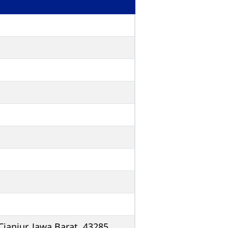
Cianjur, Jawa Barat, 43285