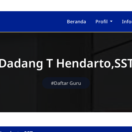
Beranda
Profil
Inf
Dadang T Hendarto,SS
#Daftar Guru