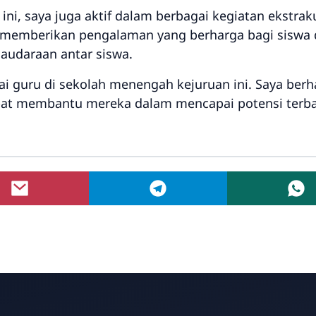
ni, saya juga aktif dalam berbagai kegiatan ekstrakur
t memberikan pengalaman yang berharga bagi siswa 
udaraan antar siswa.
agai guru di sekolah menengah kejuruan ini. Saya be
pat membantu mereka dalam mencapai potensi terbai