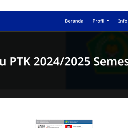
Beranda
Profil
Inf
u PTK 2024/2025 Semes