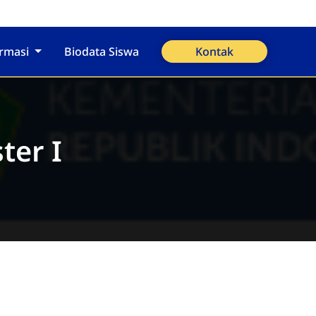
ormasi
Biodata Siswa
Kontak
ter I