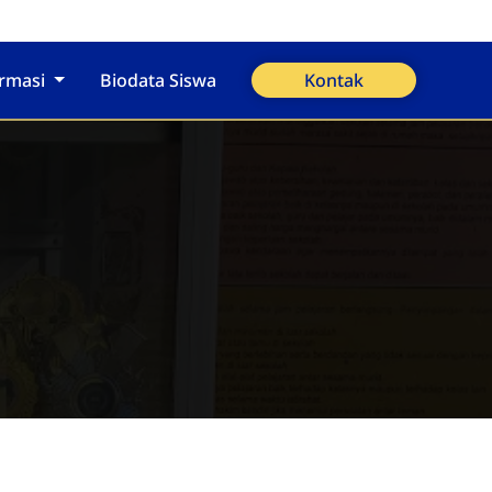
ormasi
Biodata Siswa
Kontak