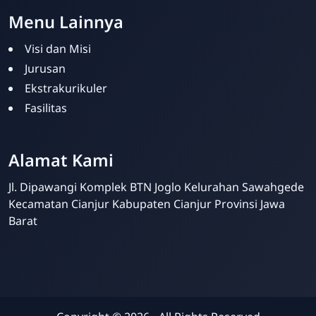
Menu Lainnya
Visi dan Misi
Jurusan
Ekstrakurikuler
Fasilitas
MTsN 6 Cianjur
Online
Alamat Kami
Jl. Dipawangi Komplek BTN Joglo Kelurahan Sawahgede
Kecamatan Cianjur Kabupaten Cianjur Provinsi Jawa
Barat